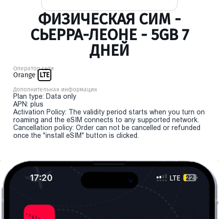
ФИЗИЧЕСКАЯ СИМ -
СЬЕРРА-ЛЕОНЕ - 5GB 7
ДНЕЙ
Оператор сети
Orange
LTE
Дополнительная информация
Plan type: Data only
APN: plus
Activation Policy: The validity period starts when you turn on
roaming and the eSIM connects to any supported network.
Cancellation policy: Order can not be cancelled or refunded
once the "install eSIM" button is clicked.