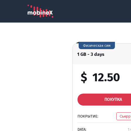
Физическая сим
1 GB - 3 days
$
12.50
ПОКУПКА
ПОКРЫТИЕ:
Сьерр
DATA:
1