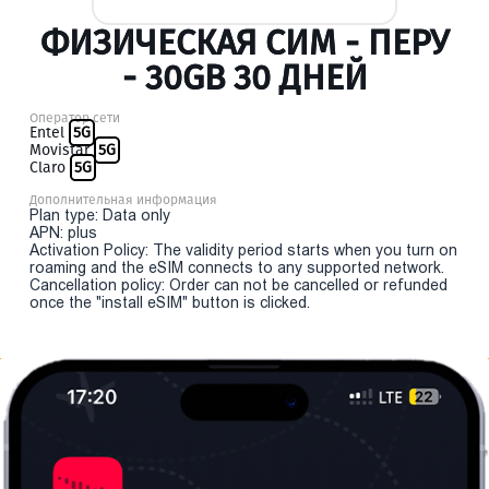
ФИЗИЧЕСКАЯ СИМ - ПЕРУ
- 30GB 30 ДНЕЙ
Оператор сети
Entel
5G
Movistar
5G
Claro
5G
Дополнительная информация
Plan type: Data only
APN: plus
Activation Policy: The validity period starts when you turn on
roaming and the eSIM connects to any supported network.
Cancellation policy: Order can not be cancelled or refunded
once the "install eSIM" button is clicked.