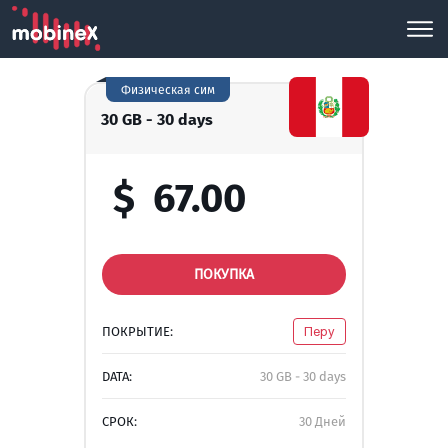
Физическая сим
30 GB - 30 days
$
67.00
ПОКУПКА
ПОКРЫТИЕ:
Перу
DATA:
30 GB - 30 days
СРОК:
30 Дней