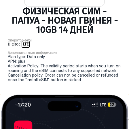
ФИЗИЧЕСКАЯ СИМ -
ПАПУА - НОВАЯ ГВИНЕЯ -
10GB 14 ДНЕЙ
Оператор сети
Digitec
LTE
Дополнительная информация
Plan type: Data only
APN: plus
Activation Policy: The validity period starts when you turn on
roaming and the eSIM connects to any supported network.
Cancellation policy: Order can not be cancelled or refunded
once the "install eSIM" button is clicked.