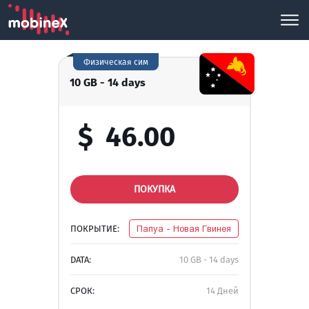
Физическая сим
10 GB - 14 days
$
46.00
ПОКУПКА
ПОКРЫТИЕ:
Папуа - Новая Гвинея
DATA:
10 GB - 14 days
СРОК:
14 Дней