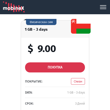
Физическая сим
1 GB - 3 days
$
9.00
ПОКУПКА
ПОКРЫТИЕ:
Оман
DATA:
1 GB - 3 days
СРОК:
3 Дней