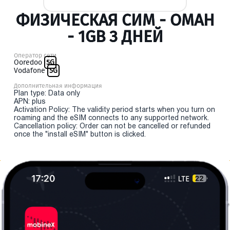
ФИЗИЧЕСКАЯ СИМ - ОМАН
- 1GB 3 ДНЕЙ
Оператор сети
Ooredoo
5G
Vodafone
5G
Дополнительная информация
Plan type: Data only
APN: plus
Activation Policy: The validity period starts when you turn on
roaming and the eSIM connects to any supported network.
Cancellation policy: Order can not be cancelled or refunded
once the "install eSIM" button is clicked.