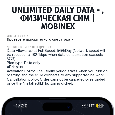
UNLIMITED DAILY DATA - ,
ФИЗИЧЕСКАЯ СИМ |
MOBINEX
Оператор сети
Проверьте приоритетного оператора >
Дополнительная информация
Data Allowance at Full Speed: 5GB/Day (Network speed will
be reduced to 1024kbps when data consumption exceeds
5GB).
Plan type: Data only
APN: plus
Activation Policy: The validity period starts when you turn on
roaming and the eSIM connects to any supported network.
Cancellation policy: Order can not be cancelled or refunded
once the "install eSIM" button is clicked.