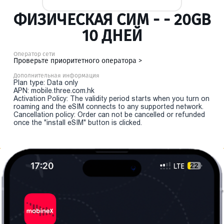
ФИЗИЧЕСКАЯ СИМ - - 20GB
10 ДНЕЙ
Оператор сети
Проверьте приоритетного оператора >
Дополнительная информация
Plan type: Data only
APN: mobile.three.com.hk
Activation Policy: The validity period starts when you turn on
roaming and the eSIM connects to any supported network.
Cancellation policy: Order can not be cancelled or refunded
once the "install eSIM" button is clicked.