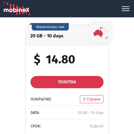
Физическая сим
20 GB - 10 days
$
14.80
ПОКУПКА
ПОКРЫТИЕ:
2 Страна
DATA:
20 GB - 10 days
СРОК:
10 Дней