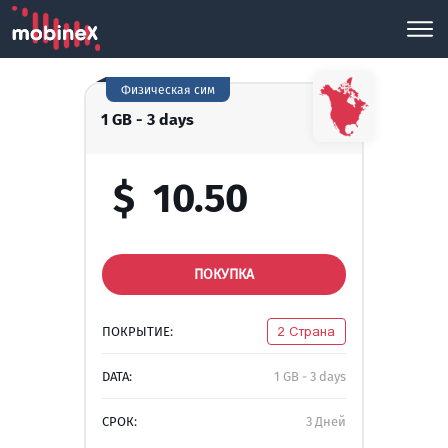
Физическая сим
1 GB - 3 days
$
10.50
ПОКУПКА
ПОКРЫТИЕ:
2 Страна
DATA:
1 GB - 3 days
СРОК:
3 Дней