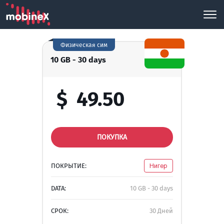
Физическая сим
10 GB - 30 days
$
49.50
ПОКУПКА
ПОКРЫТИЕ:
Нигер
DATA:
10 GB - 30 days
СРОК:
30 Дней