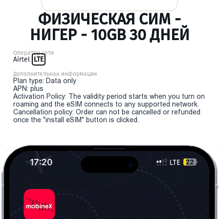
ФИЗИЧЕСКАЯ СИМ -
НИГЕР - 10GB 30 ДНЕЙ
Оператор сети
Airtel
LTE
Дополнительная информация
Plan type: Data only
APN: plus
Activation Policy: The validity period starts when you turn on
roaming and the eSIM connects to any supported network.
Cancellation policy: Order can not be cancelled or refunded
once the "install eSIM" button is clicked.