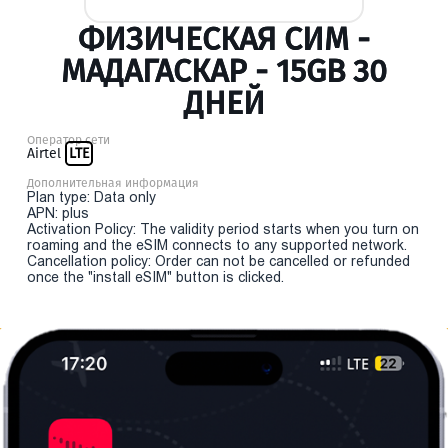
ФИЗИЧЕСКАЯ СИМ -
МАДАГАСКАР - 15GB 30
ДНЕЙ
Оператор сети
Airtel
LTE
Дополнительная информация
Plan type: Data only
APN: plus
Activation Policy: The validity period starts when you turn on
roaming and the eSIM connects to any supported network.
Cancellation policy: Order can not be cancelled or refunded
once the "install eSIM" button is clicked.