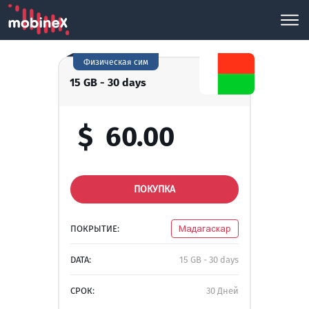
Физическая сим
15 GB - 30 days
$
60.00
ПОКУПКА
ПОКРЫТИЕ:
Мадагаскар
DATA:
15 GB - 30 days
СРОК:
30 Дней