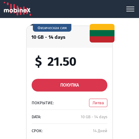
Физическая сим
10 GB - 14 days
$
21.50
ПОКУПКА
ПОКРЫТИЕ:
Литва
DATA:
10 GB - 14 days
СРОК:
14 Дней