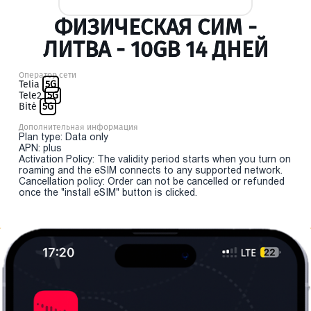
ФИЗИЧЕСКАЯ СИМ -
ЛИТВА - 10GB 14 ДНЕЙ
Оператор сети
Telia
5G
Tele2
5G
Bitė
5G
Дополнительная информация
Plan type: Data only
APN: plus
Activation Policy: The validity period starts when you turn on
roaming and the eSIM connects to any supported network.
Cancellation policy: Order can not be cancelled or refunded
once the "install eSIM" button is clicked.