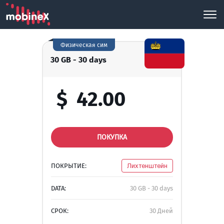
Физическая сим
30 GB - 30 days
$
42.00
ПОКУПКА
ПОКРЫТИЕ:
Лихтенштейн
DATA:
30 GB - 30 days
СРОК:
30 Дней