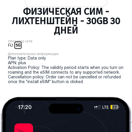
ФИЗИЧЕСКАЯ СИМ -
ЛИХТЕНШТЕЙН - 30GB 30
ДНЕЙ
Оператор сети
FL1
5G
Дополнительная информация
Plan type: Data only
APN: plus
Activation Policy: The validity period starts when you turn on
roaming and the eSIM connects to any supported network.
Cancellation policy: Order can not be cancelled or refunded
once the "install eSIM" button is clicked.