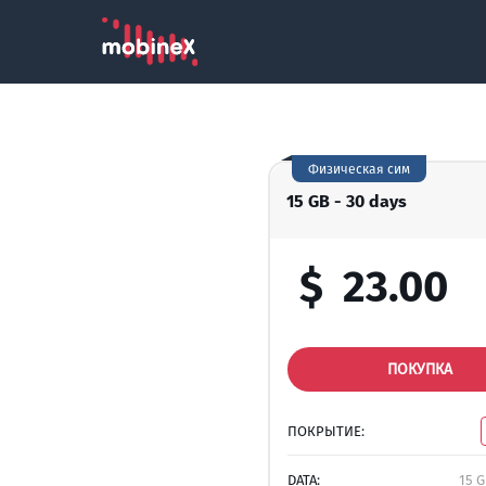
Физическая сим
15 GB - 30 days
$
23.00
ПОКУПКА
ПОКРЫТИЕ:
DATA:
15 G