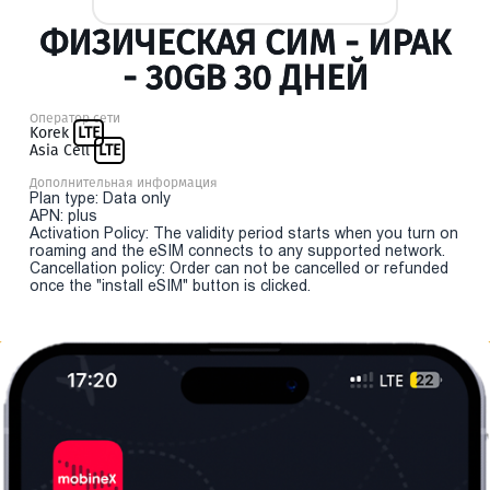
ФИЗИЧЕСКАЯ СИМ - ИРАК
- 30GB 30 ДНЕЙ
Оператор сети
Korek
LTE
Asia Cell
LTE
Дополнительная информация
Plan type: Data only
APN: plus
Activation Policy: The validity period starts when you turn on
roaming and the eSIM connects to any supported network.
Cancellation policy: Order can not be cancelled or refunded
once the "install eSIM" button is clicked.