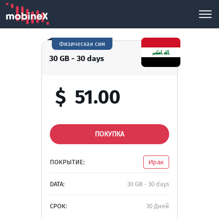
Физическая сим
30 GB - 30 days
$
51.00
ПОКУПКА
ПОКРЫТИЕ:
Ирак
DATA:
30 GB - 30 days
СРОК:
30 Дней