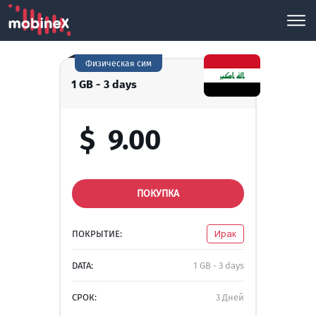
Физическая сим
1 GB - 3 days
$
9.00
ПОКУПКА
ПОКРЫТИЕ:
Ирак
DATA:
1 GB - 3 days
СРОК:
3 Дней