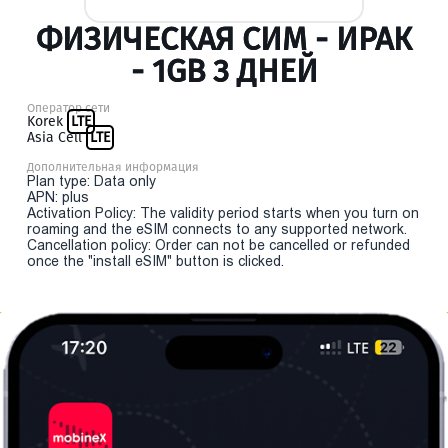
ФИЗИЧЕСКАЯ СИМ - ИРАК
- 1GB 3 ДНЕЙ
Оператор сети
Korek
LTE
Asia Cell
LTE
Дополнительная информация
Plan type: Data only
APN: plus
Activation Policy: The validity period starts when you turn on
roaming and the eSIM connects to any supported network.
Cancellation policy: Order can not be cancelled or refunded
once the "install eSIM" button is clicked.