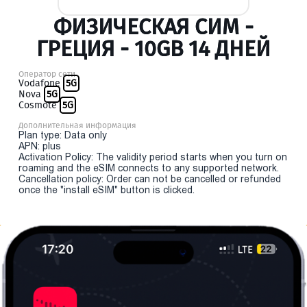
ФИЗИЧЕСКАЯ СИМ -
ГРЕЦИЯ - 10GB 14 ДНЕЙ
Оператор сети
Vodafone
5G
Nova
5G
Cosmote
5G
Дополнительная информация
Plan type: Data only
APN: plus
Activation Policy: The validity period starts when you turn on
roaming and the eSIM connects to any supported network.
Cancellation policy: Order can not be cancelled or refunded
once the "install eSIM" button is clicked.