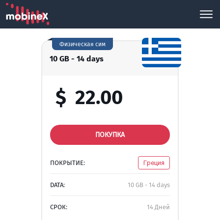
Физическая сим
10 GB - 14 days
$
22.00
ПОКУПКА
ПОКРЫТИЕ:
Греция
DATA:
10 GB - 14 days
СРОК:
14 Дней