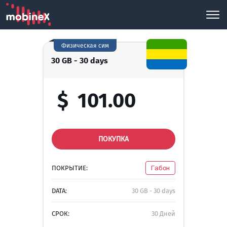
Физическая сим
30 GB - 30 days
$
101.00
ПОКУПКА
ПОКРЫТИЕ:
Габон
DATA:
30 GB - 30 days
СРОК:
30 Дней