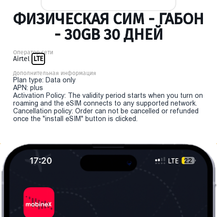
ФИЗИЧЕСКАЯ СИМ - ГАБОН
- 30GB 30 ДНЕЙ
Оператор сети
Airtel
LTE
Дополнительная информация
Plan type: Data only
APN: plus
Activation Policy: The validity period starts when you turn on
roaming and the eSIM connects to any supported network.
Cancellation policy: Order can not be cancelled or refunded
once the "install eSIM" button is clicked.