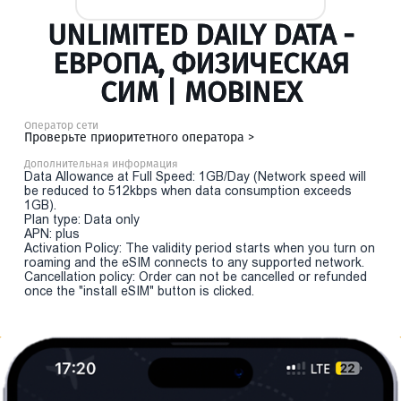
UNLIMITED DAILY DATA -
ЕВРОПА, ФИЗИЧЕСКАЯ
СИМ | MOBINEX
Оператор сети
Проверьте приоритетного оператора >
Дополнительная информация
Data Allowance at Full Speed: 1GB/Day (Network speed will
be reduced to 512kbps when data consumption exceeds
1GB).
Plan type: Data only
APN: plus
Activation Policy: The validity period starts when you turn on
roaming and the eSIM connects to any supported network.
Cancellation policy: Order can not be cancelled or refunded
once the "install eSIM" button is clicked.