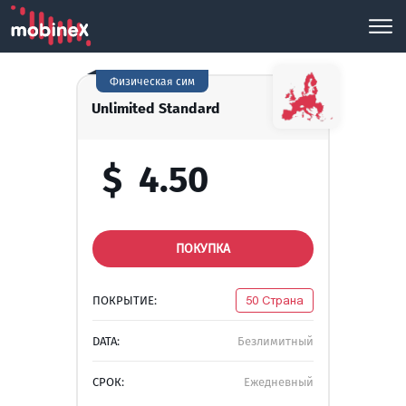
Физическая сим
Unlimited Standard
$
4.50
ПОКУПКА
ПОКРЫТИЕ:
50 Страна
DATA:
Безлимитный
СРОК:
Ежедневный