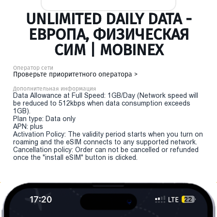
UNLIMITED DAILY DATA -
ЕВРОПА, ФИЗИЧЕСКАЯ
СИМ | MOBINEX
Оператор сети
Проверьте приоритетного оператора >
Дополнительная информация
Data Allowance at Full Speed: 1GB/Day (Network speed will
be reduced to 512kbps when data consumption exceeds
1GB).
Plan type: Data only
APN: plus
Activation Policy: The validity period starts when you turn on
roaming and the eSIM connects to any supported network.
Cancellation policy: Order can not be cancelled or refunded
once the "install eSIM" button is clicked.