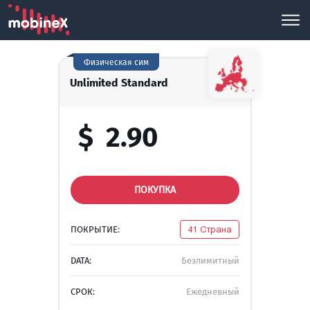
Физическая сим
Unlimited Standard
$
2.90
ПОКУПКА
ПОКРЫТИЕ:
41 Страна
DATA:
Безлимитный
СРОК:
Ежедневный