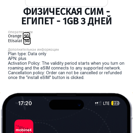
ФИЗИЧЕСКАЯ СИМ -
ЕГИПЕТ - 1GB 3 ДНЕЙ
Оператор сети
Orange
5G
Etisalat
5G
Дополнительная информация
Plan type: Data only
APN: plus
Activation Policy: The validity period starts when you turn on
roaming and the eSIM connects to any supported network.
Cancellation policy: Order can not be cancelled or refunded
once the "install eSIM" button is clicked.