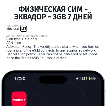
ФИЗИЧЕСКАЯ СИМ -
ЭКВАДОР - 3GB 7 ДНЕЙ
Оператор сети
Movistar
LTE
Дополнительная информация
Plan type: Data only
APN: plus
Activation Policy: The validity period starts when you turn on
roaming and the eSIM connects to any supported network.
Cancellation policy: Order can not be cancelled or refunded
once the "install eSIM" button is clicked.