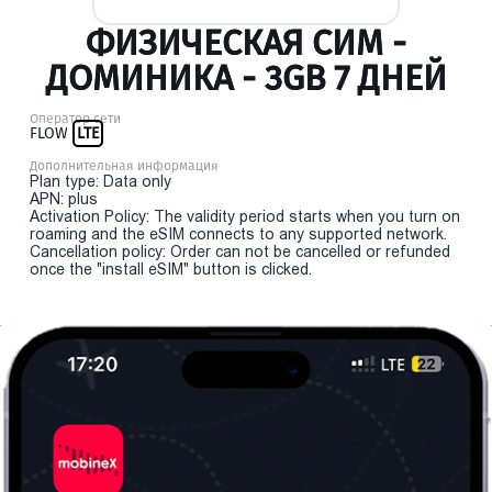
ФИЗИЧЕСКАЯ СИМ -
ДОМИНИКА - 3GB 7 ДНЕЙ
Оператор сети
FLOW
LTE
Дополнительная информация
Plan type: Data only
APN: plus
Activation Policy: The validity period starts when you turn on
roaming and the eSIM connects to any supported network.
Cancellation policy: Order can not be cancelled or refunded
once the "install eSIM" button is clicked.