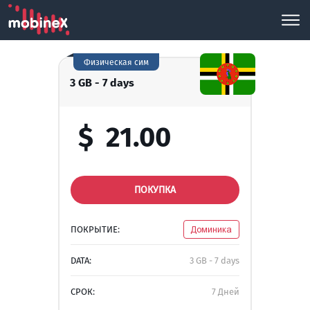
Физическая сим
3 GB - 7 days
$
21.00
ПОКУПКА
ПОКРЫТИЕ:
Доминика
DATA:
3 GB - 7 days
СРОК:
7 Дней