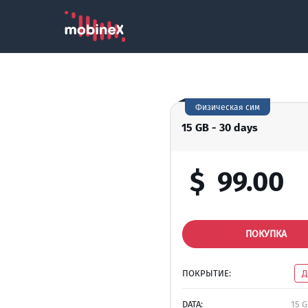
Физическая сим
15 GB - 30 days
$
99.00
ПОКУПКА
ПОКРЫТИЕ:
Д
DATA:
15 G