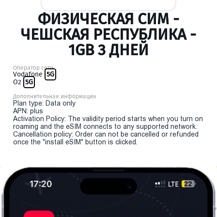
ФИЗИЧЕСКАЯ СИМ -
ЧЕШСКАЯ РЕСПУБЛИКА -
1GB 3 ДНЕЙ
Оператор сети
Vodafone
5G
O2
5G
Дополнительная информация
Plan type: Data only
APN: plus
Activation Policy: The validity period starts when you turn on
roaming and the eSIM connects to any supported network.
Cancellation policy: Order can not be cancelled or refunded
once the "install eSIM" button is clicked.