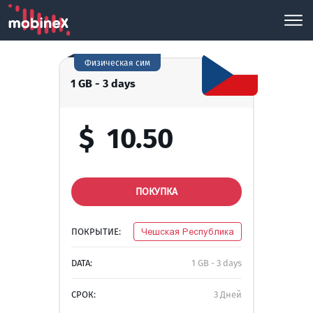
Физическая сим
1 GB - 3 days
$
10.50
ПОКУПКА
ПОКРЫТИЕ:
Чешская Республика
DATA:
1 GB - 3 days
СРОК:
3 Дней