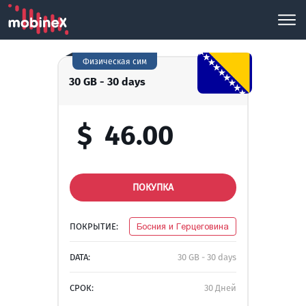
Физическая сим
30 GB - 30 days
$
46.00
ПОКУПКА
ПОКРЫТИЕ:
Босния и Герцеговина
DATA:
30 GB - 30 days
СРОК:
30 Дней