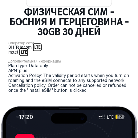
ФИЗИЧЕСКАЯ СИМ -
БОСНИЯ И ГЕРЦЕГОВИНА -
30GB 30 ДНЕЙ
Оператор сети
BH Telecom
LTE
m:tel
LTE
Дополнительная информация
Plan type: Data only
APN: plus
Activation Policy: The validity period starts when you turn on
roaming and the eSIM connects to any supported network.
Cancellation policy: Order can not be cancelled or refunded
once the "install eSIM" button is clicked.