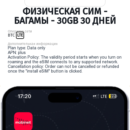
ФИЗИЧЕСКАЯ СИМ -
БАГАМЫ - 30GB 30 ДНЕЙ
Оператор сети
BTC
LTE
Дополнительная информация
Plan type: Data only
APN: plus
Activation Policy: The validity period starts when you turn on
roaming and the eSIM connects to any supported network.
Cancellation policy: Order can not be cancelled or refunded
once the "install eSIM" button is clicked.