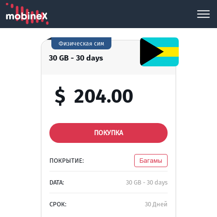
Физическая сим
30 GB - 30 days
$
204.00
ПОКУПКА
ПОКРЫТИЕ:
Багамы
DATA:
30 GB - 30 days
СРОК:
30 Дней