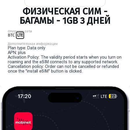
ФИЗИЧЕСКАЯ СИМ -
БАГАМЫ - 1GB 3 ДНЕЙ
Оператор сети
BTC
LTE
Дополнительная информация
Plan type: Data only
APN: plus
Activation Policy: The validity period starts when you turn on
roaming and the eSIM connects to any supported network.
Cancellation policy: Order can not be cancelled or refunded
once the "install eSIM" button is clicked.