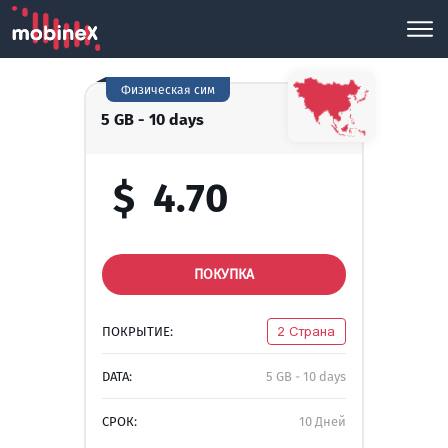
Физическая сим
5 GB - 10 days
$
4.70
ПОКУПКА
ПОКРЫТИЕ:
2 Страна
DATA:
5 GB - 10 days
СРОК:
10 Дней