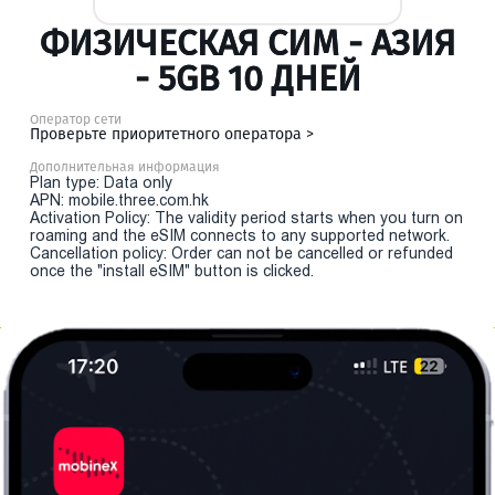
ФИЗИЧЕСКАЯ СИМ - АЗИЯ
- 5GB 10 ДНЕЙ
Оператор сети
Проверьте приоритетного оператора >
Дополнительная информация
Plan type: Data only
APN: mobile.three.com.hk
Activation Policy: The validity period starts when you turn on
roaming and the eSIM connects to any supported network.
Cancellation policy: Order can not be cancelled or refunded
once the "install eSIM" button is clicked.