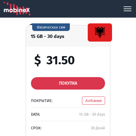
Физическая сим
15 GB - 30 days
$
31.50
ПОКУПКА
ПОКРЫТИЕ:
Албания
DATA:
15 GB - 30 days
СРОК:
30 Дней