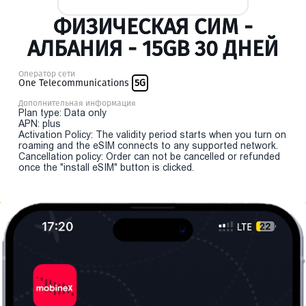
ФИЗИЧЕСКАЯ СИМ -
АЛБАНИЯ - 15GB 30 ДНЕЙ
Оператор сети
One Telecommunications
5G
Дополнительная информация
Plan type: Data only
APN: plus
Activation Policy: The validity period starts when you turn on
roaming and the eSIM connects to any supported network.
Cancellation policy: Order can not be cancelled or refunded
once the "install eSIM" button is clicked.