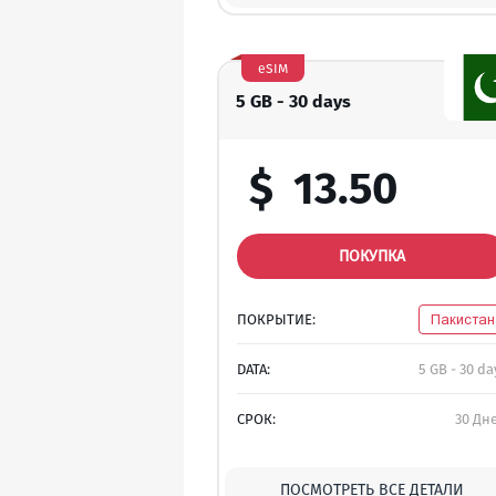
eSIM
5 GB - 30 days
$
13.50
ПОКУПКА
ПОКРЫТИЕ:
Пакистан
DATA:
5 GB - 30 da
СРОК:
30 Дн
ПОСМОТРЕТЬ ВСЕ ДЕТАЛИ