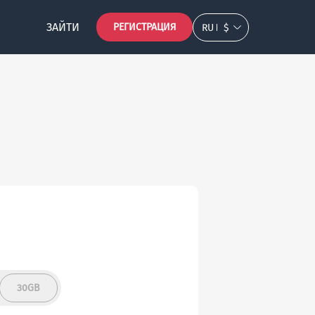
ЗАЙТИ
РЕГИСТРАЦИЯ
RU
$
30GB