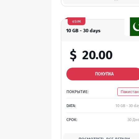
eSIM
10 GB - 30 days
$
20.00
ПОКУПКА
ПОКРЫТИЕ:
Пакистан
DATA:
10 GB - 30 da
СРОК:
30 Дн