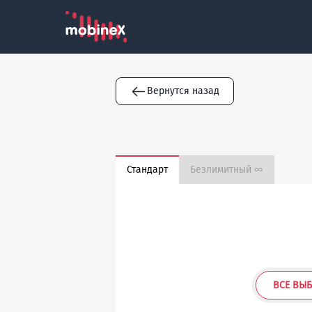
Вернутся назад
Стандарт
Безлимитный ∞
ВСЕ ВЫ