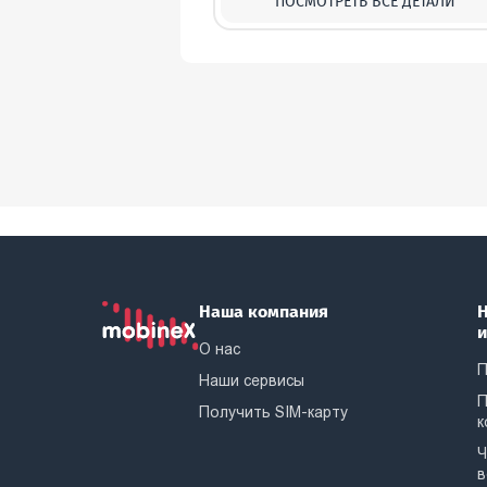
ПОСМОТРЕТЬ ВСЕ ДЕТАЛИ
Наша компания
Н
О нас
П
Наши сервисы
П
Получить SIM-карту
к
Ч
в