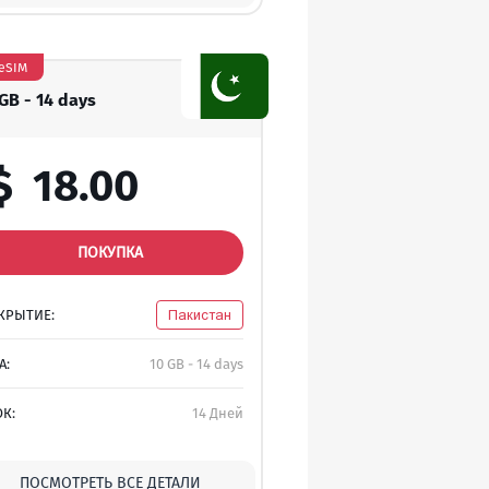
eSIM
 GB - 14 days
$
18.00
ПОКУПКА
КРЫТИЕ:
Пакистан
A:
10 GB - 14 days
ОК:
14 Дней
ПОСМОТРЕТЬ ВСЕ ДЕТАЛИ