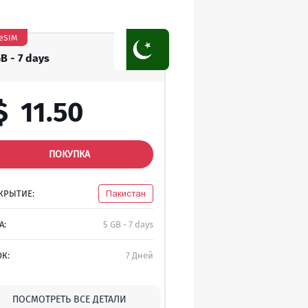
eSIM
GB - 7 days
$
11.50
ПОКУПКА
КРЫТИЕ:
Пакистан
A:
5 GB - 7 days
ОК:
7 Дней
ПОСМОТРЕТЬ ВСЕ ДЕТАЛИ