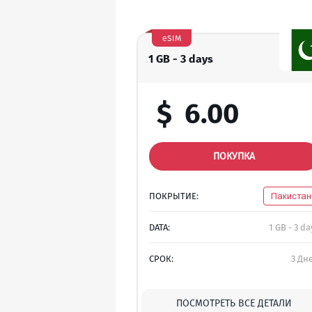
eSIM
1 GB - 3 days
$
6.00
ПОКУПКА
ПОКРЫТИЕ:
Пакистан
DATA:
1 GB - 3 da
СРОК:
3 Дн
ПОСМОТРЕТЬ ВСЕ ДЕТАЛИ