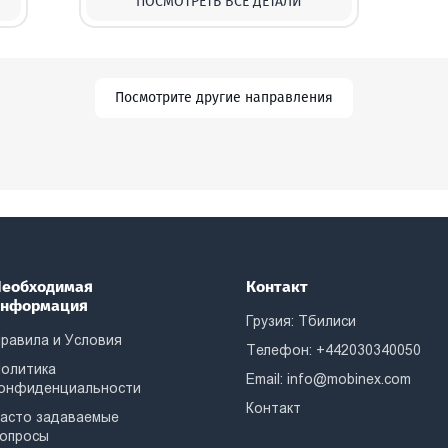
ПОСМОТРЕТЬ ВСЕ ДЕТАЛИ
Посмотрите другие направления
еобходимая
Контакт
информация
Грузия: Тбилиси
равила и Условия
Телефон: +442030340050
олитика
Email:
info@mobinex.com
онфиденциальности
Контакт
асто задаваемые
опросы