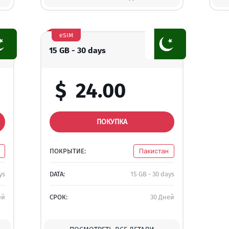
eSIM
15 GB - 30 days
$
24.00
ПОКУПКА
ПОКРЫТИЕ:
Пакистан
ys
DATA:
15 GB - 30 days
ей
СРОК:
30 Дней