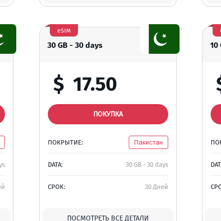
eSIM
30 GB - 30 days
10
$
17.50
ПОКУПКА
ПОКРЫТИЕ:
Пакистан
ПО
ys
DATA:
30 GB - 30 days
DAT
ей
СРОК:
30 Дней
СР
ПОСМОТРЕТЬ ВСЕ ДЕТАЛИ