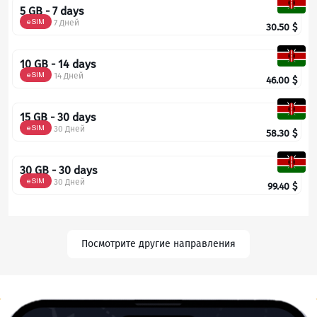
5 GB - 7 days
eSIM
7 Дней
30.50
$
10 GB - 14 days
eSIM
14 Дней
46.00
$
15 GB - 30 days
eSIM
30 Дней
58.30
$
30 GB - 30 days
eSIM
30 Дней
99.40
$
Посмотрите другие направления