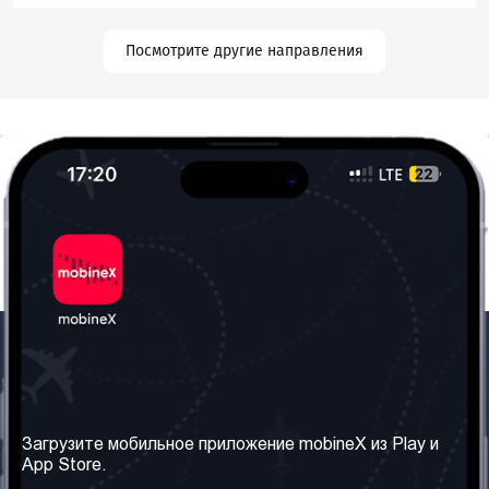
Посмотрите другие направления
Наша компания
Необходимая
информация
О нас
Загрузите мобильное приложение mobineX из Play и
Правила и Условия
App Store.
Наши сервисы
Политика