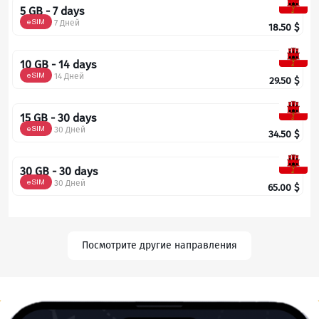
5 GB - 7 days
eSIM
7 Дней
18.50
$
10 GB - 14 days
eSIM
14 Дней
29.50
$
15 GB - 30 days
eSIM
30 Дней
34.50
$
30 GB - 30 days
eSIM
30 Дней
65.00
$
Посмотрите другие направления