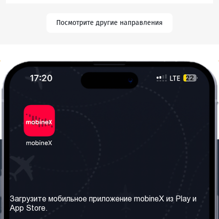
Посмотрите другие направления
Наша компания
Необходимая
информация
О нас
Загрузите мобильное приложение mobineX из Play и
Правила и Условия
App Store.
Наши сервисы
Политика