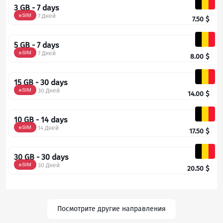
3 GB - 7 days
eSIM
7 Дней
7.50
$
5 GB - 7 days
eSIM
7 Дней
8.00
$
15 GB - 30 days
eSIM
30 Дней
14.00
$
10 GB - 14 days
eSIM
14 Дней
17.50
$
30 GB - 30 days
eSIM
30 Дней
20.50
$
Посмотрите другие направления