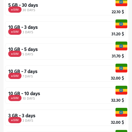
5 GB - 30 days
eSIM
30 DAYS
22.10
$
10 GB - 3 days
eSIM
3 DAYS
31.20
$
10 GB - 5 days
eSIM
5 DAYS
31.70
$
10 GB - 7 days
eSIM
7 DAYS
32.00
$
10 GB - 10 days
eSIM
10 DAYS
32.30
$
3 GB - 3 days
eSIM
3 DAYS
32.00
$