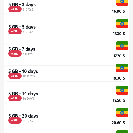
5 GB - 3 days
eSIM
3 DAYS
16.80
$
5 GB - 5 days
eSIM
5 DAYS
17.30
$
5 GB - 7 days
eSIM
7 DAYS
17.70
$
5 GB - 10 days
eSIM
10 DAYS
18.30
$
5 GB - 14 days
eSIM
14 DAYS
19.50
$
5 GB - 20 days
eSIM
20 DAYS
20.60
$