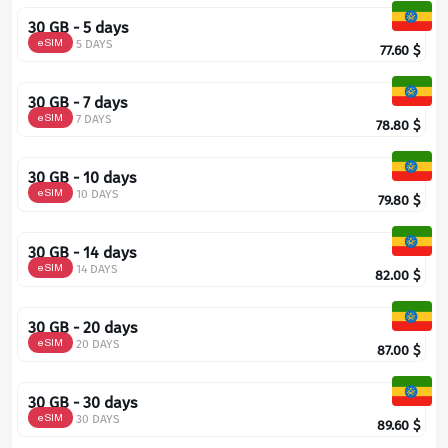
30 GB - 5 days
eSIM
5 DAYS
77.60
$
30 GB - 7 days
eSIM
7 DAYS
78.80
$
30 GB - 10 days
eSIM
10 DAYS
79.80
$
30 GB - 14 days
eSIM
14 DAYS
82.00
$
30 GB - 20 days
eSIM
20 DAYS
87.00
$
30 GB - 30 days
eSIM
30 DAYS
89.60
$