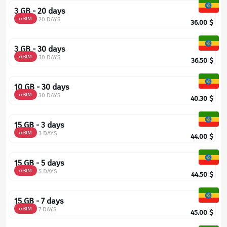
3 GB - 20 days
eSIM
20 DAYS
36.00
$
3 GB - 30 days
eSIM
30 DAYS
36.50
$
10 GB - 30 days
eSIM
30 DAYS
40.30
$
15 GB - 3 days
eSIM
3 DAYS
44.00
$
15 GB - 5 days
eSIM
5 DAYS
44.50
$
15 GB - 7 days
eSIM
7 DAYS
45.00
$