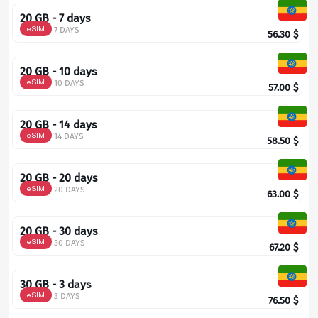
20 GB - 7 days
eSIM
7 DAYS
56.30
$
20 GB - 10 days
eSIM
10 DAYS
57.00
$
20 GB - 14 days
eSIM
14 DAYS
58.50
$
20 GB - 20 days
eSIM
20 DAYS
63.00
$
20 GB - 30 days
eSIM
30 DAYS
67.20
$
30 GB - 3 days
eSIM
3 DAYS
76.50
$