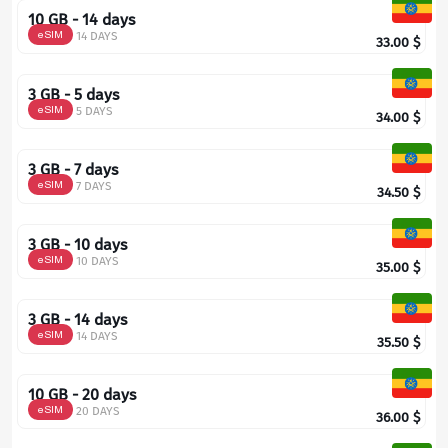
10 GB - 14 days
eSIM
14 DAYS
33.00
$
3 GB - 5 days
eSIM
5 DAYS
34.00
$
3 GB - 7 days
eSIM
7 DAYS
34.50
$
3 GB - 10 days
eSIM
10 DAYS
35.00
$
3 GB - 14 days
eSIM
14 DAYS
35.50
$
10 GB - 20 days
eSIM
20 DAYS
36.00
$